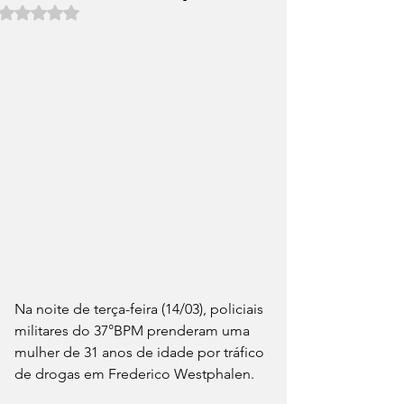
Avaliado com NaN de 5 estrelas.
Na noite de terça-feira (14/03), policiais 
militares do 37°BPM prenderam uma 
mulher de 31 anos de idade por tráfico 
de drogas em Frederico Westphalen.