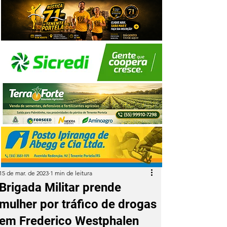
15 de mar. de 2023
1 min de leitura
Brigada Militar prende
mulher por tráfico de drogas
em Frederico Westphalen