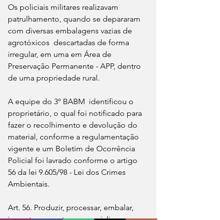
Os policiais militares realizavam 
patrulhamento, quando se depararam 
com diversas embalagens vazias de 
agrotóxicos  descartadas de forma 
irregular, em uma em Área de 
Preservação Permanente - APP, dentro 
de uma propriedade rural.
A equipe do 3º BABM  identificou o 
proprietário, o qual foi notificado para 
fazer o recolhimento e devolução do 
material, conforme a regulamentação 
vigente e um Boletim de Ocorrência 
Policial foi lavrado conforme o artigo 
56 da lei 9.605/98 - Lei dos Crimes 
Ambientais.
Art. 56. Produzir, processar, embalar, 
importar, exportar, comercializar, 