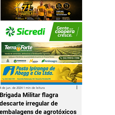
4 de jun. de 2024
1 min de leitura
Brigada Militar flagra
descarte irregular de
embalagens de agrotóxicos