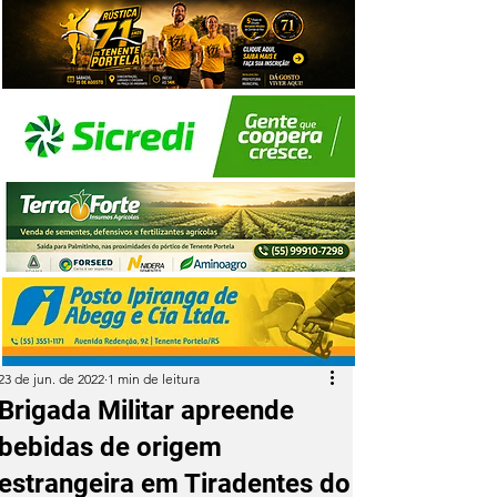
23 de jun. de 2022
1 min de leitura
Brigada Militar apreende
bebidas de origem
estrangeira em Tiradentes do