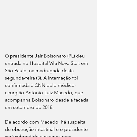
O presidente Jair Bolsonaro (PL) deu 
entrada no Hospital Vila Nova Star, em 
São Paulo, na madrugada desta 
segunda-feira (3). A internação foi 
confirmada à CNN pelo médico-
cirurgião Antônio Luiz Macedo, que 
acompanha Bolsonaro desde a facada 
em setembro de 2018.
De acordo com Macedo, há suspeita 
de obstrução intestinal e o presidente 
será submetido a exames para 