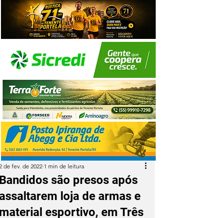
2 de fev. de 2022
1 min de leitura
Bandidos são presos após
assaltarem loja de armas e
material esportivo, em Três