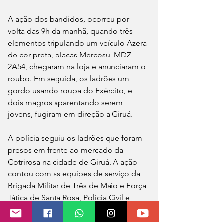
A ação dos bandidos, ocorreu por 
volta das 9h da manhã, quando três 
elementos tripulando um veículo Azera 
de cor preta, placas Mercosul MDZ 
2A54, chegaram na loja e anunciaram o 
roubo. Em seguida, os ladrões um 
gordo usando roupa do Exército, e 
dois magros aparentando serem 
jovens, fugiram em direção a Giruá.
A polícia seguiu os ladrões que foram 
presos em frente ao mercado da 
Cotrirosa na cidade de Giruá. A ação 
contou com as equipes de serviço da 
Brigada Militar de Três de Maio e Força 
Tática de Santa Rosa, Polícia Civil e 
Polícia Rodoviária Federal.