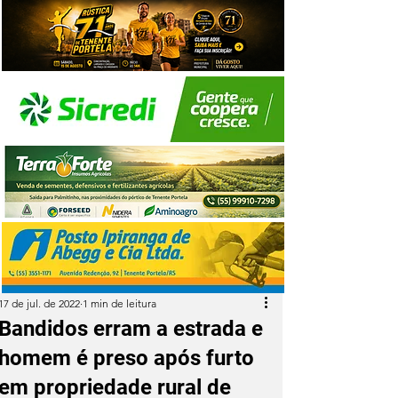
17 de jul. de 2022
1 min de leitura
Bandidos erram a estrada e
homem é preso após furto
em propriedade rural de