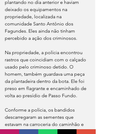
plantando no dia anterior e haviam 
deixado os equipamentos na 
propriedade, localizada na 
comunidade Santo Antônio dos 
Fagundes. Eles ainda não tinham 
percebido a ação dos criminosos.
Na propriedade, a polícia encontrou 
rastros que coincidiam com o calçado 
usado pelo criminoso detido. O 
homem, também guardava uma peça 
da plantadeira dentro da bota. Ele foi 
preso em flagrante e encaminhado de 
volta ao presídio de Passo Fundo.
Conforme a polícia, os bandidos 
descarregaram as sementes que 
estavam na carroceria do caminhão e 
usaram pranchas de madeira para 