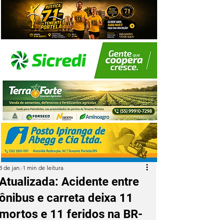
3 de jan.
1 min de leitura
Atualizada: Acidente entre
ônibus e carreta deixa 11
mortos e 11 feridos na BR-