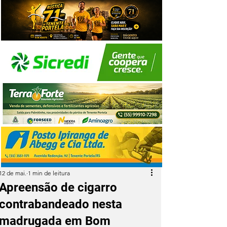
12 de mai.
1 min de leitura
Apreensão de cigarro
contrabandeado nesta
madrugada em Bom