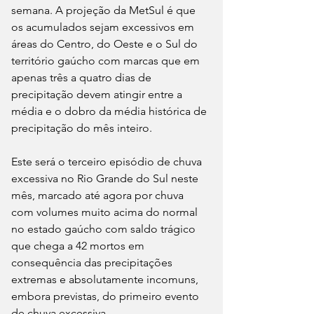
semana. A projeção da MetSul é que 
os acumulados sejam excessivos em 
áreas do Centro, do Oeste e o Sul do 
território gaúcho com marcas que em 
apenas três a quatro dias de 
precipitação devem atingir entre a 
média e o dobro da média histórica de 
precipitação do mês inteiro. 
Este será o terceiro episódio de chuva 
excessiva no Rio Grande do Sul neste 
mês, marcado até agora por chuva 
com volumes muito acima do normal 
no estado gaúcho com saldo trágico 
que chega a 42 mortos em 
consequência das precipitações 
extremas e absolutamente incomuns, 
embora previstas, do primeiro evento 
de chuva excessiva.