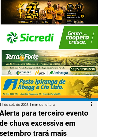
11 de set. de 2023
1 min de leitura
Alerta para terceiro evento
de chuva excessiva em
setembro trará mais