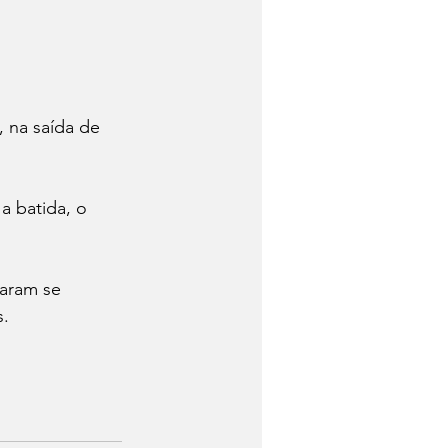
 na saída de 
a batida, o 
aram se 
. 