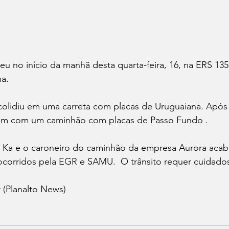
u no início da manhã desta quarta-feira, 16, na ERS 135,
a.
colidiu em uma carreta com placas de Uruguaiana. Após 
bém com um caminhão com placas de Passo Fundo .
 Ka e o caroneiro do caminhão da empresa Aurora acab
socorridos pela EGR e SAMU.  O trânsito requer cuidados
 (Planalto News)