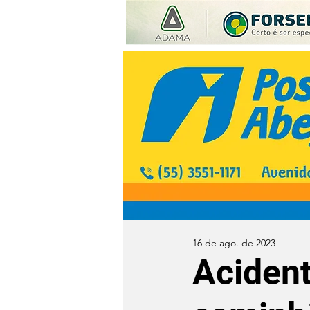
16 de ago. de 2023
Acident