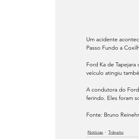
Um acidente acontece
Passo Fundo a Coxilh
Ford Ka de Tapejara 
veículo atingiu tam
A condutora do Ford
ferindo. Eles foram 
Fonte: Bruno Reinehr
Notícias
Trânsito