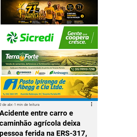
2 de abr.
1 min de leitura
Acidente entre carro e
caminhão agrícola deixa
pessoa ferida na ERS-317,