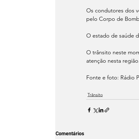
Os condutores dos ve
pelo Corpo de Bombe
O estado de saúde de
O trânsito neste mom
atenção nesta região.
Fonte e foto: Rádio 
Trânsito
Comentários