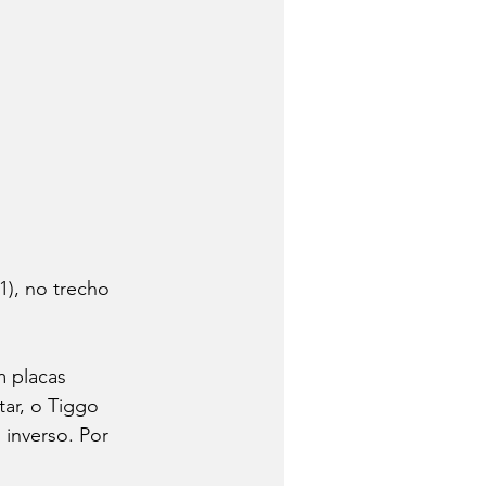
1), no trecho 
 placas 
ar, o Tiggo 
inverso. Por 