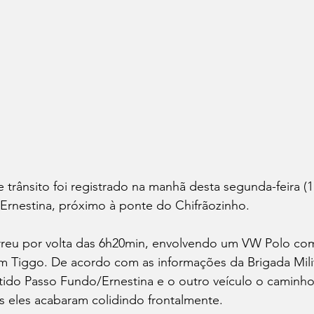
trânsito foi registrado na manhã desta segunda-feira (1
Ernestina, próximo à ponte do Chifrãozinho. 
orreu por volta das 6h20min, envolvendo um VW Polo com
 Tiggo. De acordo com as informações da Brigada Milit
tido Passo Fundo/Ernestina e o outro veículo o caminho 
 eles acabaram colidindo frontalmente. 