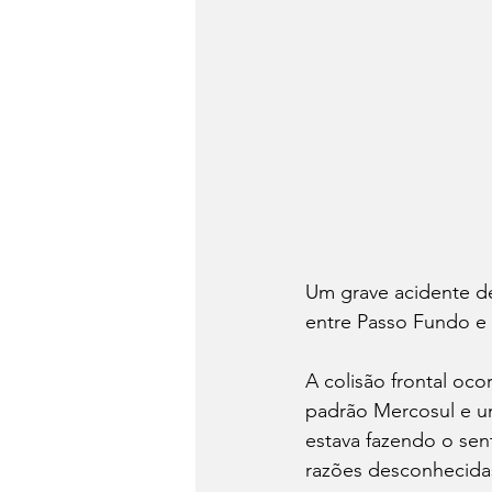
Um grave acidente de 
entre Passo Fundo e 
A colisão frontal oc
padrão Mercosul e um
estava fazendo o sen
razões desconhecidas