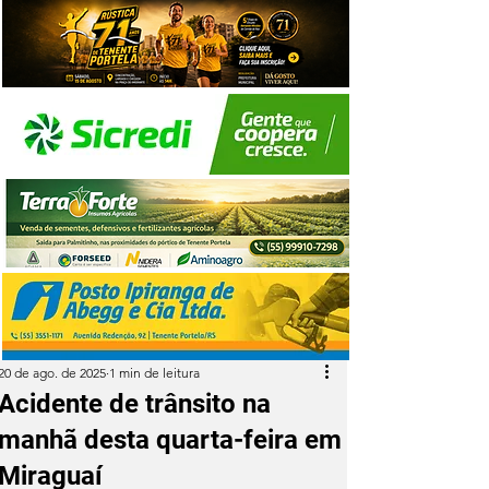
20 de ago. de 2025
1 min de leitura
Acidente de trânsito na
manhã desta quarta-feira em
Miraguaí