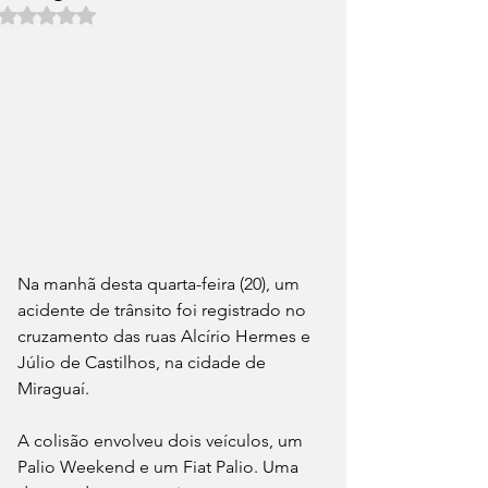
Avaliado com NaN de 5 estrelas.
Na manhã desta quarta-feira (20), um 
acidente de trânsito foi registrado no 
cruzamento das ruas Alcírio Hermes e 
Júlio de Castilhos, na cidade de 
Miraguaí.
A colisão envolveu dois veículos, um 
Palio Weekend e um Fiat Palio. Uma 