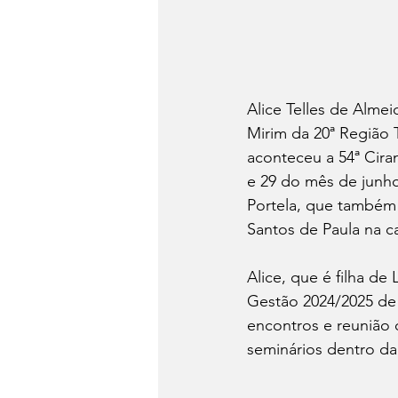
Alice Telles de Almei
Mirim da 20ª Região 
aconteceu a 54ª Ciran
e 29 do mês de junho
Portela, que também 
Santos de Paula na ca
Alice, que é filha de
Gestão 2024/2025 de 
encontros e reunião
seminários dentro da