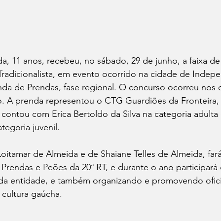
da, 11 anos, recebeu, no sábado, 29 de junho, a faixa de
Tradicionalista, em evento ocorrido na cidade de Indep
da de Prendas, fase regional. O concurso ocorreu nos di
. A prenda representou o CTG Guardiões da Fronteira,
contou com Erica Bertoldo da Silva na categoria adulta 
tegoria juvenil.
 Loitamar de Almeida e de Shaiane Telles de Almeida, fará
Prendas e Peões da 20ª RT, e durante o ano participará 
 da entidade, e também organizando e promovendo ofici
 cultura gaúcha.