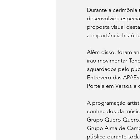
Durante a cerimônia 
desenvolvida especi
proposta visual desta
a importância históri
Além disso, foram anu
irão movimentar Tene
aguardados pelo púb
Entrevero das APAEs, 
Portela em Versos e o
A programação artíst
conhecidos da música
Grupo Quero-Quero, 
Grupo Alma de Campo
público durante tod