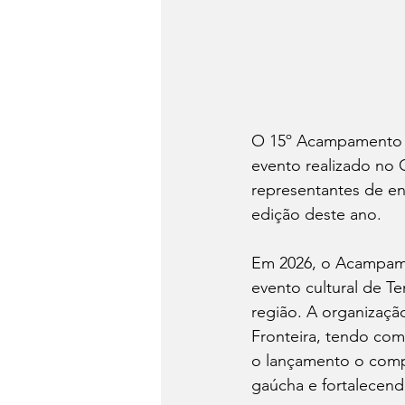
O 15º Acampamento Fa
evento realizado no C
representantes de en
edição deste ano.
Em 2026, o Acampame
evento cultural de Te
região. A organizaçã
Fronteira, tendo co
o lançamento o compr
gaúcha e fortalecend