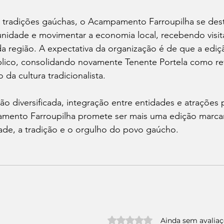
s tradições gaúchas, o Acampamento Farroupilha se des
nidade e movimentar a economia local, recebendo visit
da região. A expectativa da organização é de que a ediç
lico, consolidando novamente Tenente Portela como ref
da cultura tradicionalista.
diversificada, integração entre entidades e atrações p
amento Farroupilha promete ser mais uma edição marcan
ade, a tradição e o orgulho do povo gaúcho.
Avaliado com 0 de 5 estrelas.
Ainda sem avalia