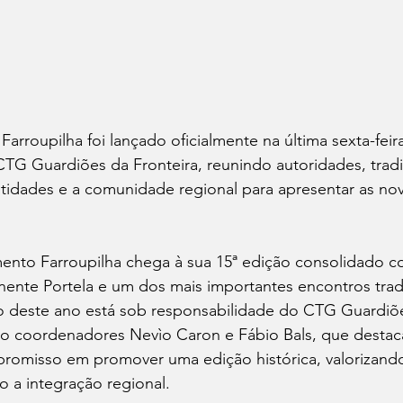
rroupilha foi lançado oficialmente na última sexta-feir
TG Guardiões da Fronteira, reunindo autoridades, tradic
tidades e a comunidade regional para apresentar as no
nto Farroupilha chega à sua 15ª edição consolidado c
nente Portela e um dos mais importantes encontros tradi
o deste ano está sob responsabilidade do CTG Guardiõ
mo coordenadores Nevìo Caron e Fábio Bals, que destac
omisso em promover uma edição histórica, valorizando 
o a integração regional.