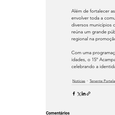
Além de fortalecer a
envolver toda a comu
diversos municípios 
reúna um grande púb
regional na promoção 
Com uma programação 
idades, o 15º Acamp
celebrando a identid
Notícias
Tenente Portela
Comentários