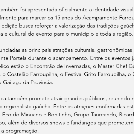
também foi apresentada oficialmente a identidade visual
almente para marcar os 15 anos do Acampamento Farroup
 edição busca reforçar a valorização das tradições gaúc
ca e cultural do evento para o município e toda a região.
nciadas as principais atrações culturais, gastronômicas
nte Portela durante o acampamento. Entre os eventos já 
lico estão o Encontrão de Invernadas, o Master Chef G
o Costelão Farroupilha, o Festival Grito Farroupilha, o
 Gaitaço da Província.
ica também promete atrair grandes públicos, reunindo
 regionalista gaúcha. Entre as atrações confirmadas es
Eco do Minuano e Bonitinho, Grupo Taureando, Ricard
, além de diversos shows e fandangos que prometem 
a a programação.